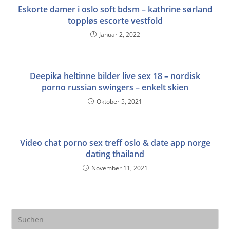
Eskorte damer i oslo soft bdsm – kathrine sørland
toppløs escorte vestfold
Januar 2, 2022
Deepika heltinne bilder live sex 18 – nordisk
porno russian swingers – enkelt skien
Oktober 5, 2021
Video chat porno sex treff oslo & date app norge
dating thailand
November 11, 2021
Pre
Es