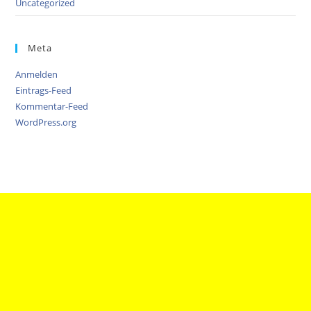
Uncategorized
Meta
Anmelden
Eintrags-Feed
Kommentar-Feed
WordPress.org