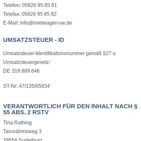
Telefon: 05826 95 85 81
Telefax: 05826 95 85 82
E-Mail: info@mietwagen-ue.de
UMSATZSTEUER - ID
Umsatzsteuer-Identifikationsnummer gemäß §27 a
Umsatzsteuergesetz:
DE 318 889 846
ST-Nr: 47/135/05934
VERANTWORTLICH FÜR DEN INHALT NACH §
55 ABS. 2 RSTV
Tina Rathing
Tannrähmsweg 3
29556 Suderburg