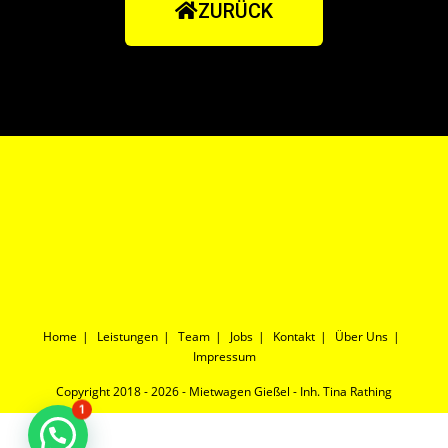
ZURÜCK
Home
Leistungen
Team
Jobs
Kontakt
Über Uns
Impressum
Copyright 2018 - 2026 - Mietwagen Gießel - Inh. Tina Rathing
1