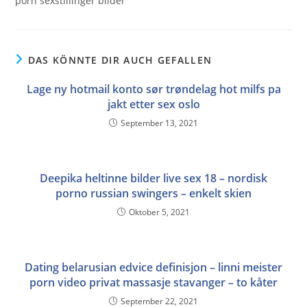
porn sexstillinger bilder
DAS KÖNNTE DIR AUCH GEFALLEN
Lage ny hotmail konto sør trøndelag hot milfs pa
jakt etter sex oslo
September 13, 2021
Deepika heltinne bilder live sex 18 – nordisk
porno russian swingers – enkelt skien
Oktober 5, 2021
Dating belarusian edvice definisjon – linni meister
porn video privat massasje stavanger – to kåter
September 22, 2021